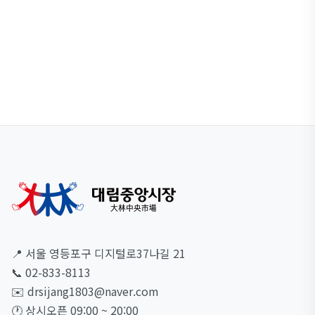
다!
스마트폰을 이용해 현재 위치에서 대림중앙시장에 찾아오는 빠
른 길을 찾아보세요.
빠른 길찾기
📍 서울 영등포구 디지털로37나길 21
📞 02-833-8113
✉️ drsijang1803@naver.com
🕐 상시오픈 09:00 ~ 20:00