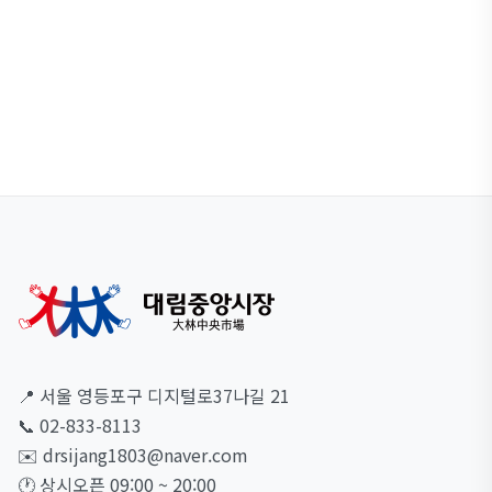
다!
스마트폰을 이용해 현재 위치에서 대림중앙시장에 찾아오는 빠
른 길을 찾아보세요.
빠른 길찾기
📍 서울 영등포구 디지털로37나길 21
📞 02-833-8113
✉️ drsijang1803@naver.com
🕐 상시오픈 09:00 ~ 20:00