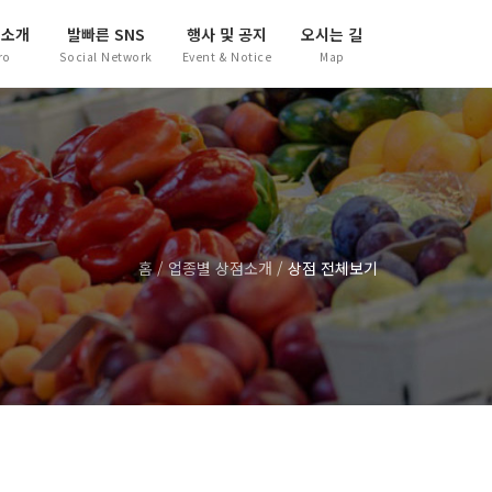
점소개
발빠른 SNS
행사 및 공지
오시는 길
ro
Social Network
Event & Notice
Map
홈
/
업종별 상점소개
/
상점 전체보기