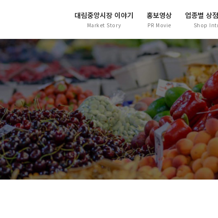
대림중앙시장 이야기
홍보영상
업종별 상
Market Story
PR Movie
Shop Int