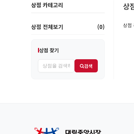
상점 카테고리
상
상점 
상점 전체보기
(
0
)
상점 찾기
검색