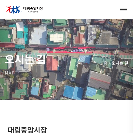
오시는 길
홈
/
오시는 길
MAP
대림중앙시장